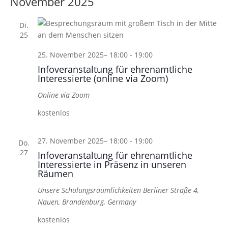
November 2025
wählen.
Di.
25
25. November 2025– 18:00
-
19:00
Infoveranstaltung für ehrenamtliche
Interessierte (online via Zoom)
Online via Zoom
kostenlos
27. November 2025– 18:00
-
19:00
Do.
27
Infoveranstaltung für ehrenamtliche
Interessierte in Präsenz in unseren
Räumen
Unsere Schulungsräumlichkeiten
Berliner Straße 4,
Nauen, Brandenburg, Germany
kostenlos