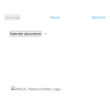
Ve
Heute
Nächste
Vorherige
Veranstaltungen
Kalender abonnieren