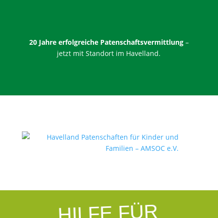
20 Jahre erfolgreiche Patenschaftsvermittlung
–
jetzt mit Standort im Havelland.
Beitrag veröffentlich am:
Sep. 12, 2025
HILFE FÜR