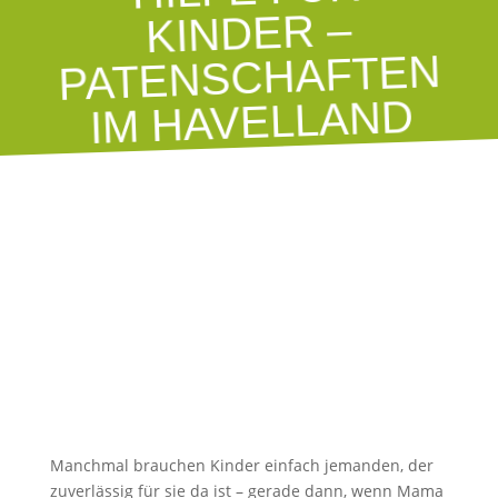
KINDER –
PATENSCHAFTEN
IM HAVELLAND
Manchmal brauchen Kinder einfach jemanden, der
zuverlässig für sie da ist – gerade dann, wenn Mama