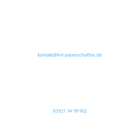
E-Mail
kontakt@hvl-patenschaften.de
Telefon
03321 74 78 952